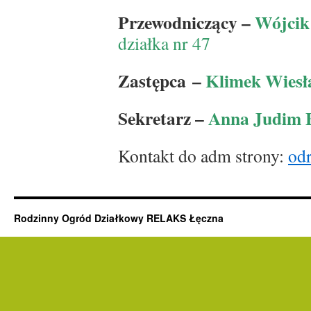
Przewodniczący –
Wójcik
działka nr 47
Zastępca
–
Klimek Wiesł
Sekretarz –
Anna Judim 
Kontakt do adm strony:
od
Rodzinny Ogród Działkowy RELAKS Łęczna