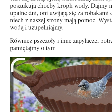
poszukują choćby kropli wody. Dajmy i
upalne dni, oni uwijają się za robakami
niech z naszej strony mają pomoc. Wys
wodą i uzupełniajmy.
Również pszczoły i inne zapylacze, potr
pamiętajmy o tym