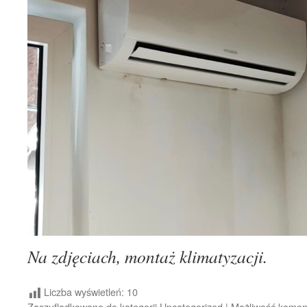
Na zdjęciach, montaż klimatyzacji.
Liczba wyświetleń:
10
Zaszufladkowano do kategorii
Uncategorized
|
Możliwość kome