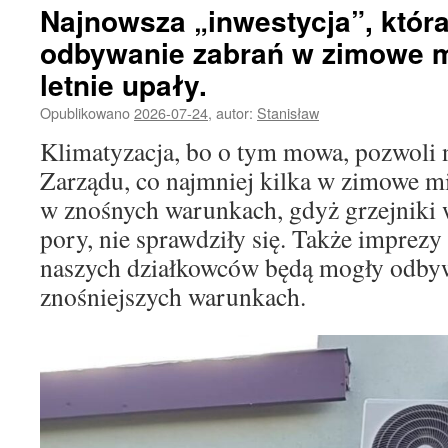
Najnowsza „inwestycja”, która
odbywanie zabrań w zimowe m
letnie upały.
Opublikowano
2026-07-24
,
autor:
Stanisław
Klimatyzacja, bo o tym mowa, pozwoli n
Zarządu, co najmniej kilka w zimowe mi
w znośnych warunkach, gdyż grzejniki 
pory, nie sprawdziły się. Także imprez
naszych działkowców będą mogły odbyw
znośniejszych warunkach.