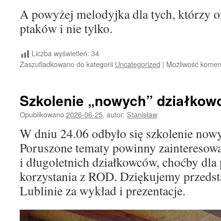
A powyżej melodyjka dla tych, którzy o
ptaków i nie tylko.
Liczba wyświetleń:
34
Zaszufladkowano do kategorii
Uncategorized
|
Możliwość kome
Szkolenie „nowych” działkow
Opublikowano
2026-06-25
,
autor:
Stanisław
W dniu 24.06 odbyło się szkolenie now
Poruszone tematy powinny zainteresow
i długoletnich działkowców, choćby dla
korzystania z ROD. Dziękujemy przed
Lublinie za wykład i prezentacje.