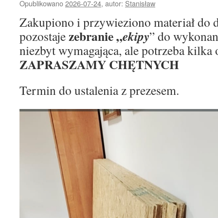
Opublikowano
2026-07-24
,
autor:
Stanisław
Zakupiono i przywieziono materiał do d
zebranie „
ekipy
pozostaje
” do wykonani
niezbyt wymagająca, ale potrzeba kilka 
ZAPRASZAMY CHĘTNYCH
Termin do ustalenia z prezesem.