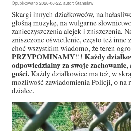
Opublikowano
2026-06-22
,
autor:
Stanisław
Skargi innych działkowców, na hałasliw
głośną muzykę, na wulgarne słownictwo,
zanieczyszczenia alejek i zniszczenia. 
zniszczone oświetlenie, często też inne
choć wszystkim wiadomo, że teren ogro
PRZYPOMINAMY
Każdy działkow
!!!
odpowiedzialny za swoje zachowanie, 
gości.
Każdy działkowiec ma też, w skr
możliwość zawiadomienia Policji, o na 
działce.