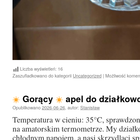
Liczba wyświetleń:
16
Zaszufladkowano do kategorii
Uncategorized
|
Możliwość kome
Gorący
apel do działkow
Opublikowano
2026-06-26
,
autor:
Stanisław
Temperatura w cieniu: 35°C, sprawdzon
na amatorskim termometrze. My działk
chłodnym napojem, a nasi skrzydlaci s