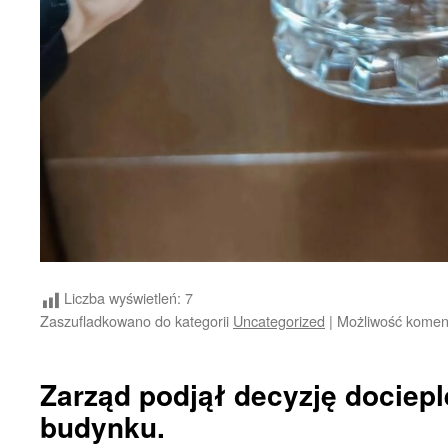
Liczba wyświetleń:
7
Zaszufladkowano do kategorii
Uncategorized
|
Możliwość kome
Zarząd podjął decyzję dociepl
budynku.