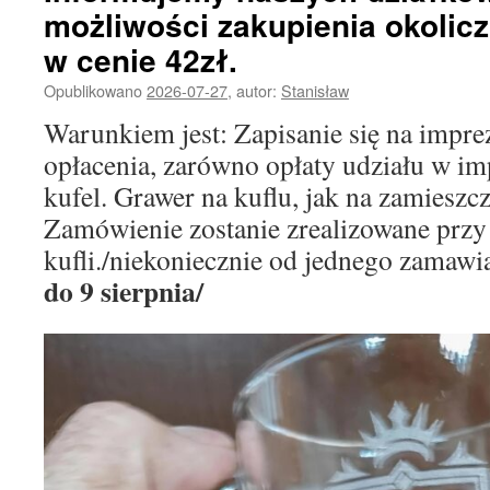
możliwości zakupienia okolic
w cenie 42zł.
Opublikowano
2026-07-27
,
autor:
Stanisław
Warunkiem jest: Zapisanie się na impre
opłacenia, zarówno opłaty udziału w imp
kufel. Grawer na kuflu, jak na zamieszcz
Zamówienie zostanie zrealizowane przy 
kufli./niekoniecznie od jednego zamawi
do 9 sierpnia/