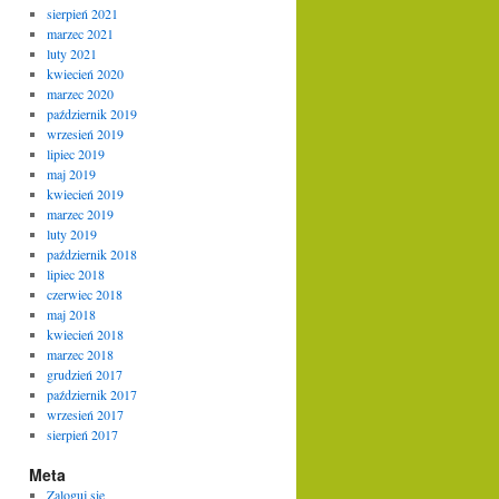
sierpień 2021
marzec 2021
luty 2021
kwiecień 2020
marzec 2020
październik 2019
wrzesień 2019
lipiec 2019
maj 2019
kwiecień 2019
marzec 2019
luty 2019
październik 2018
lipiec 2018
czerwiec 2018
maj 2018
kwiecień 2018
marzec 2018
grudzień 2017
październik 2017
wrzesień 2017
sierpień 2017
Meta
Zaloguj się