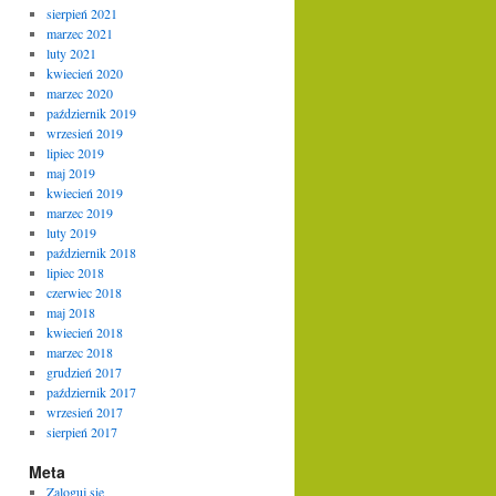
sierpień 2021
marzec 2021
luty 2021
kwiecień 2020
marzec 2020
październik 2019
wrzesień 2019
lipiec 2019
maj 2019
kwiecień 2019
marzec 2019
luty 2019
październik 2018
lipiec 2018
czerwiec 2018
maj 2018
kwiecień 2018
marzec 2018
grudzień 2017
październik 2017
wrzesień 2017
sierpień 2017
Meta
Zaloguj się