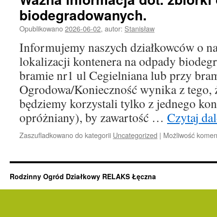
biodegradowanych.
Opublikowano
2026-06-02
,
autor:
Stanisław
Informujemy naszych działkowców o n
lokalizacji kontenera na odpady biodeg
bramie nr1 ul Cegielniana lub przy bram
Ogrodowa/Konieczność wynika z tego, że
będziemy korzystali tylko z jednego kon
opróżniany), by zawartość …
Czytaj da
Zaszufladkowano do kategorii
Uncategorized
|
Możliwość kome
Rodzinny Ogród Działkowy RELAKS Łęczna