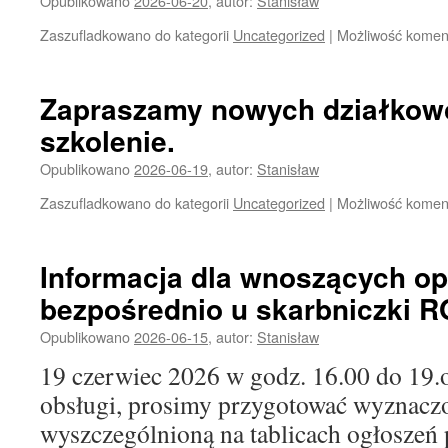
Opublikowano
2026-06-20
,
autor:
Stanisław
Zaszufladkowano do kategorii
Uncategorized
|
Możliwość kome
Zapraszamy nowych działkow
szkolenie.
Opublikowano
2026-06-19
,
autor:
Stanisław
Zaszufladkowano do kategorii
Uncategorized
|
Możliwość kome
Informacja dla wnoszących o
bezpośrednio u skarbniczki R
Opublikowano
2026-06-15
,
autor:
Stanisław
19 czerwiec 2026 w godz. 16.00 do 19.o
obsługi, prosimy przygotować wyznacz
wyszczególnioną na tablicach ogłoszeń