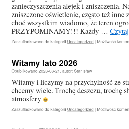
zanieczyszczenia alejek i zniszczenia. 
zniszczone oświetlenie, często też inne
choć wszystkim wiadomo, że teren ogro
PRZYPOMINAMY!!! Każdy …
Czytaj
Zaszufladkowano do kategorii
Uncategorized
|
Możliwość kome
Witamy lato 2026
Opublikowano
2026-06-21
,
autor:
Stanisław
Witamy i liczymy na przychylność ze st
chcemy wiele. Trochę deszczu, trochę sł
atmosfery
Zaszufladkowano do kategorii
Uncategorized
|
Możliwość kome