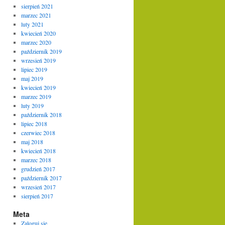
sierpień 2021
marzec 2021
luty 2021
kwiecień 2020
marzec 2020
październik 2019
wrzesień 2019
lipiec 2019
maj 2019
kwiecień 2019
marzec 2019
luty 2019
październik 2018
lipiec 2018
czerwiec 2018
maj 2018
kwiecień 2018
marzec 2018
grudzień 2017
październik 2017
wrzesień 2017
sierpień 2017
Meta
Zaloguj się