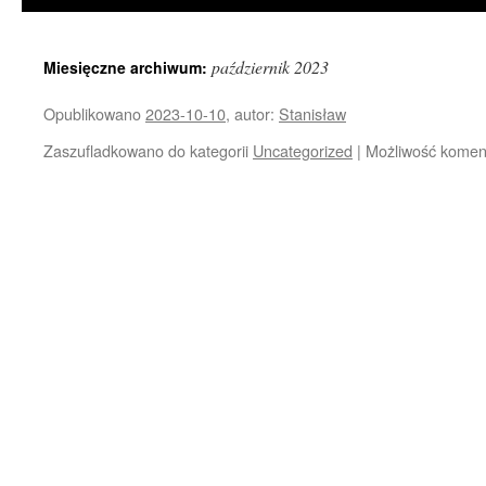
październik 2023
Miesięczne archiwum:
Opublikowano
2023-10-10
,
autor:
Stanisław
Zaszufladkowano do kategorii
Uncategorized
|
Możliwość kome