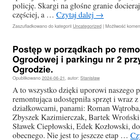
policję. Skargi na głośne granie docier
częściej, a …
Czytaj dalej
→
Zaszufladkowano do kategorii
Uncategorized
|
Możliwość kome
Postęp w porządkach po remon
Ogrodowej i parkingu nr 2 pr
Ogrodzie.
Opublikowano
2024-06-21
,
autor:
Stanisław
A to wszystko dzięki uporowi naszego p
remontująca udostępniła sprzęt i wraz 
działkowcami, panami: Roman Wątroba
Zbyszek Kazimierczak, Bartek Wroński
Sławek Ciepłowski, Edek Kozłowski, do
obecnego. Nie jest to jeszcze etap …
Cz