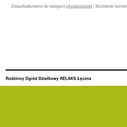
Zaszufladkowano do kategorii
Uncategorized
|
Możliwość kome
Rodzinny Ogród Działkowy RELAKS Łęczna