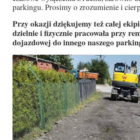
parkingu. Prosimy o zrozumienie i cier
Przy okazji dziękujemy też całej ekip
dzielnie i fizycznie pracowała przy re
dojazdowej do innego naszego parkin