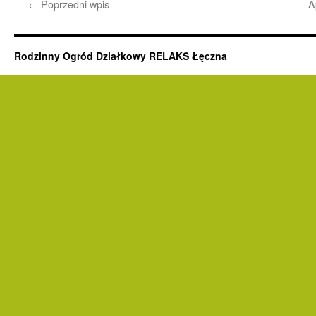
←
Poprzedni wpis
A
Rodzinny Ogród Działkowy RELAKS Łęczna