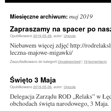
maj 2019
Miesięczne archiwum:
Zapraszamy na spacer po nas
Opublikowano
2019-05-26
,
autor:
Urszula
Niebawem więcej zdjęć http://rodrelaksl
leczna-majowe-migawki/
Zaszufladkowano do kategorii
Uncategorized
|
19 komentarzy
Święto 3 Maja
Opublikowano
2019-05-06
,
autor:
Urszula
Delegacja Zarządu ROD „Relaks” w Łęcz
obchodach święta narodowego, 3 Maja.