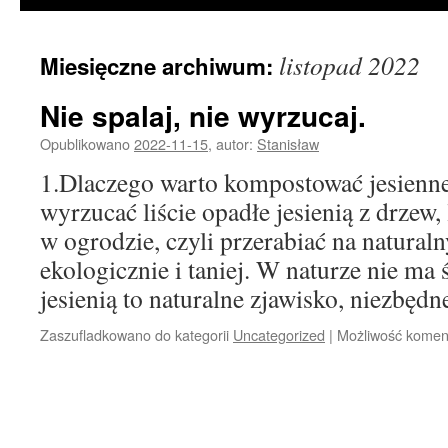
listopad 2022
Miesięczne archiwum:
Nie spalaj, nie wyrzucaj.
Opublikowano
2022-11-15
,
autor:
Stanisław
1.Dlaczego warto kompostować jesienne
wyrzucać liście opadłe jesienią z drzew,
w ogrodzie, czyli przerabiać na naturaln
ekologicznie i taniej. W naturze nie ma 
jesienią to naturalne zjawisko, niezbę
Zaszufladkowano do kategorii
Uncategorized
|
Możliwość kome