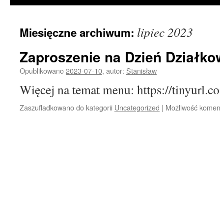
lipiec 2023
Miesięczne archiwum:
Zaproszenie na Dzień Działk
Opublikowano
2023-07-10
,
autor:
Stanisław
Więcej na temat menu: https://tinyurl.
Zaszufladkowano do kategorii
Uncategorized
|
Możliwość kome