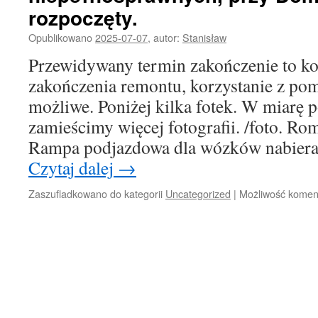
rozpoczęty.
Opublikowano
2025-07-07
,
autor:
Stanisław
Przewidywany termin zakończenie to kon
zakończenia remontu, korzystanie z pom
możliwe. Poniżej kilka fotek. W miarę 
zamieścimy więcej fotografii. /foto. Ro
Rampa podjazdowa dla wózków nabiera 
Czytaj dalej
→
Zaszufladkowano do kategorii
Uncategorized
|
Możliwość kome