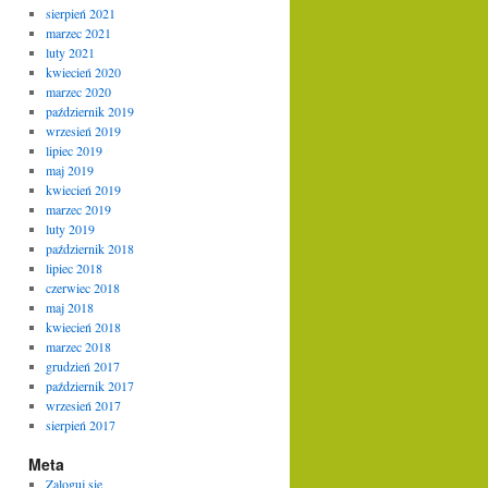
sierpień 2021
marzec 2021
luty 2021
kwiecień 2020
marzec 2020
październik 2019
wrzesień 2019
lipiec 2019
maj 2019
kwiecień 2019
marzec 2019
luty 2019
październik 2018
lipiec 2018
czerwiec 2018
maj 2018
kwiecień 2018
marzec 2018
grudzień 2017
październik 2017
wrzesień 2017
sierpień 2017
Meta
Zaloguj się