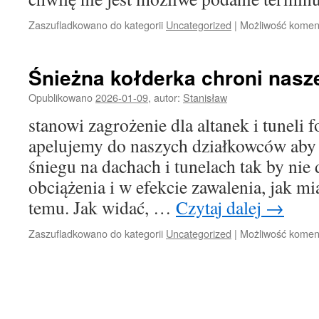
Zaszufladkowano do kategorii
Uncategorized
|
Możliwość kome
Śnieżna kołderka chroni nasze
Opublikowano
2026-01-09
,
autor:
Stanisław
stanowi zagrożenie dla altanek i tuneli 
apelujemy do naszych działkowców aby 
śniegu na dachach i tunelach tak by nie
obciążenia i w efekcie zawalenia, jak mia
temu. Jak widać, …
Czytaj dalej
→
Zaszufladkowano do kategorii
Uncategorized
|
Możliwość kome