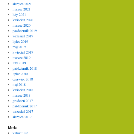
sierpień 2021
marzec 2021
luty 2021
kwiecień 2020
marzec 2020
październik 2019
wrzesień 2019
lipiec 2019
maj 2019
kwiecień 2019
marzec 2019
luty 2019
październik 2018
lipiec 2018
czerwiec 2018
maj 2018
kwiecień 2018
marzec 2018
grudzień 2017
październik 2017
wrzesień 2017
sierpień 2017
Meta
Zaloguj się