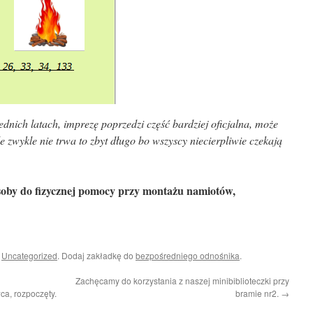
ednich latach, imprezę poprzedzi część bardziej oficjalna, może
e zwykle nie trwa to zbyt długo
bo wszyscy niecierpliwie czekają
soby do fizycznej pomocy przy montażu namiotów,
i
Uncategorized
. Dodaj zakładkę do
bezpośredniego odnośnika
.
Zachęcamy do korzystania z naszej minibiblioteczki przy
a, rozpoczęty.
bramie nr2.
→