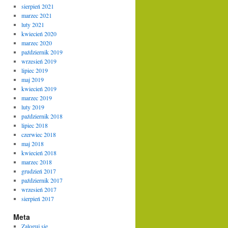
sierpień 2021
marzec 2021
luty 2021
kwiecień 2020
marzec 2020
październik 2019
wrzesień 2019
lipiec 2019
maj 2019
kwiecień 2019
marzec 2019
luty 2019
październik 2018
lipiec 2018
czerwiec 2018
maj 2018
kwiecień 2018
marzec 2018
grudzień 2017
październik 2017
wrzesień 2017
sierpień 2017
Meta
Zaloguj się