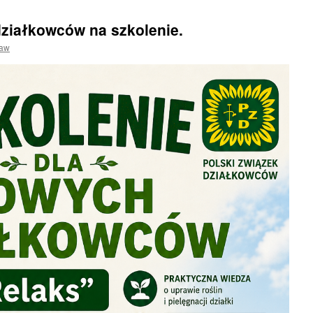
ziałkowców na szkolenie.
ław