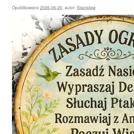
Opublikowano
2026-06-20
,
autor:
Stanisław