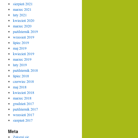
sierpień 2021
marzec 2021
luty 2021
kwiecień 2020
marzec 2020
październik 2019
wrzesień 2019
lipiec 2019
maj 2019
kwiecień 2019
marzec 2019
luty 2019
październik 2018
lipiec 2018
czerwiec 2018
maj 2018
kwiecień 2018
marzec 2018
grudzień 2017
październik 2017
wrzesień 2017
sierpień 2017
Meta
Zaloguj się