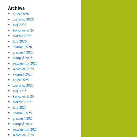
Archiwa
lipiec 2026
czerwiec 2026
maj 2026
kwiecień 2026
marzec 2026
luty 2026
styczeń 2026
grudzień 2025
listopad 2025
październik 2025
wrzesień 2025
sierpień 2025
lipiec 2025
czerwiec 2025
maj 2025
kwiecień 2025
marzec 2025
luty 2025
styczeń 2025
grudzień 2024
listopad 2024
październik 2024
wrzesień 2024