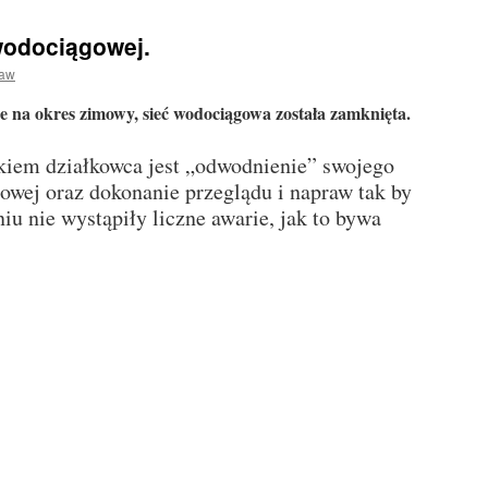
 wodociągowej.
ław
e na okres zimowy, sieć wodociągowa została zamknięta.
iem działkowca jest „odwodnienie” swojego
gowej oraz dokonanie przeglądu i napraw tak by
 nie wystąpiły liczne awarie, jak to bywa