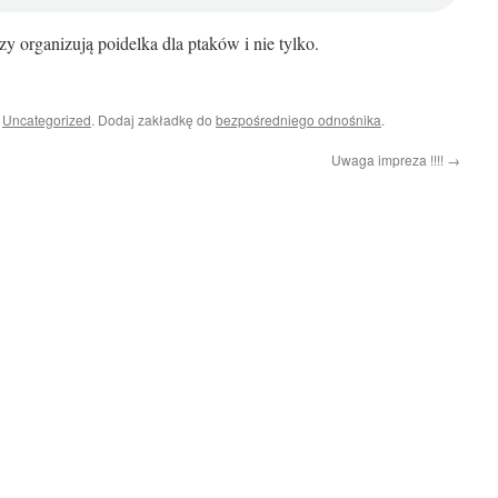
y organizują poidelka dla ptaków i nie tylko.
i
Uncategorized
. Dodaj zakładkę do
bezpośredniego odnośnika
.
Uwaga impreza !!!!
→