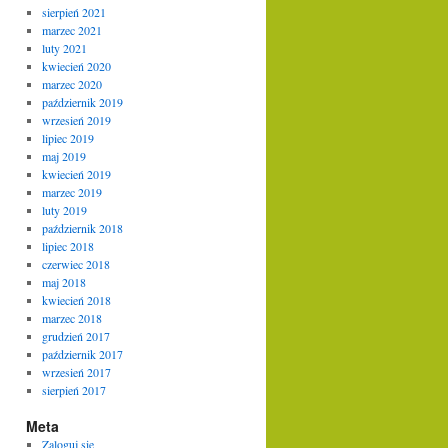
sierpień 2021
marzec 2021
luty 2021
kwiecień 2020
marzec 2020
październik 2019
wrzesień 2019
lipiec 2019
maj 2019
kwiecień 2019
marzec 2019
luty 2019
październik 2018
lipiec 2018
czerwiec 2018
maj 2018
kwiecień 2018
marzec 2018
grudzień 2017
październik 2017
wrzesień 2017
sierpień 2017
Meta
Zaloguj się