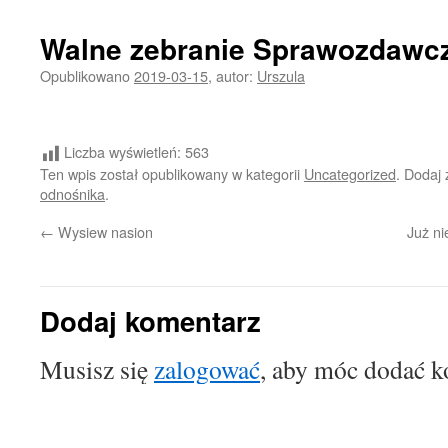
Walne zebranie Sprawozdawc
Opublikowano
2019-03-15
,
autor:
Urszula
Liczba wyświetleń:
563
Ten wpis został opublikowany w kategorii
Uncategorized
. Dodaj
odnośnika
.
←
Wysiew nasion
Już n
Dodaj komentarz
Musisz się
zalogować
, aby móc dodać k