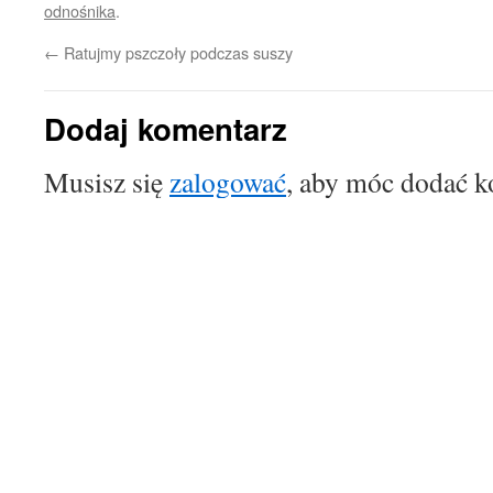
odnośnika
.
←
Ratujmy pszczoły podczas suszy
Dodaj komentarz
Musisz się
zalogować
, aby móc dodać k