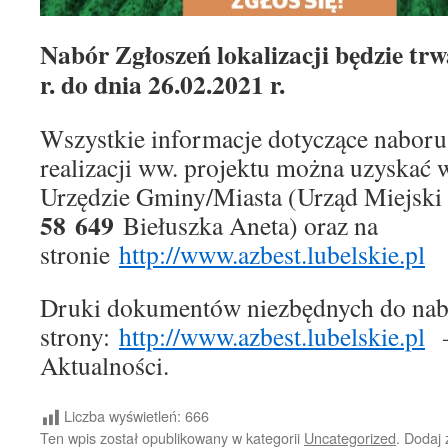
Nabór Zgłoszeń lokalizacji będzie trw
r. do dnia 26.02.2021 r.
Wszystkie informacje dotyczące nabor
realizacji ww. projektu można uzyskać
Urzędzie Gminy/Miasta (Urząd Miejski 
58 649
Biełuszka Aneta) oraz na
stronie
http://www.azbest.lubelskie.pl
Druki dokumentów niezbędnych do nab
strony:
http://www.azbest.lubelskie.pl
–
Aktualności.
Liczba wyświetleń:
666
Ten wpis został opublikowany w kategorii
Uncategorized
. Dodaj