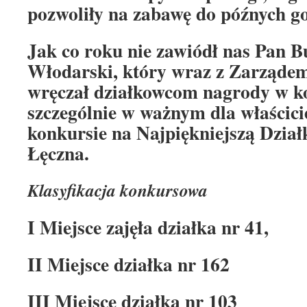
pozwoliły na zabawę do późnych g
Jak co roku nie zawiódł nas Pan B
Włodarski, który wraz z Zarząde
wręczał działkowcom nagrody w k
szczególnie w ważnym dla właścicie
konkursie na Najpiękniejszą Dzia
Łęczna.
Klasyfikacja konkursowa
I Miejsce zajęła działka nr 41,
II Miejsce działka nr 162
III Miejsce działka nr 103