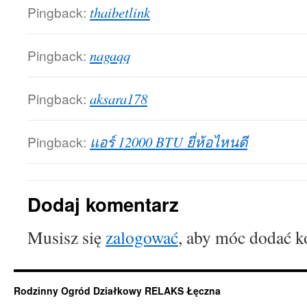
Pingback:
thaibetlink
Pingback:
nagaqq
Pingback:
aksara178
Pingback:
แอร์ 12000 BTU ยี่ห้อไหนดี
Dodaj komentarz
Musisz się
zalogować
, aby móc dodać k
Rodzinny Ogród Działkowy RELAKS Łęczna