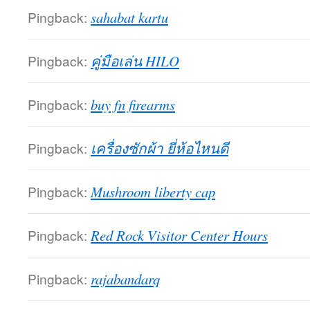
Pingback:
sahabat kartu
Pingback:
คู่มือเล่น HILO
Pingback:
buy fn firearms
Pingback:
เครื่องซักผ้า ยี่ห้อไหนดี
Pingback:
Mushroom liberty cap
Pingback:
Red Rock Visitor Center Hours
Pingback:
rajabandarq