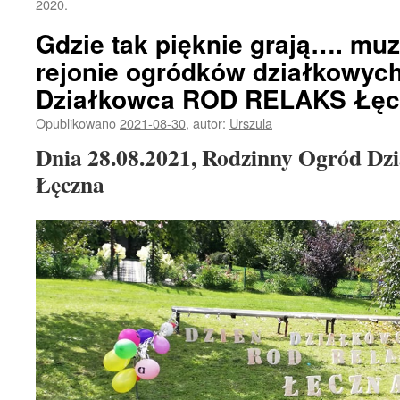
2020.
Gdzie tak pięknie grają…. mu
rejonie ogródków działkowych
Działkowca ROD RELAKS Łęc
Opublikowano
2021-08-30
,
autor:
Urszula
Dnia 28.08.2021, Rodzinny Ogród D
Łęczna