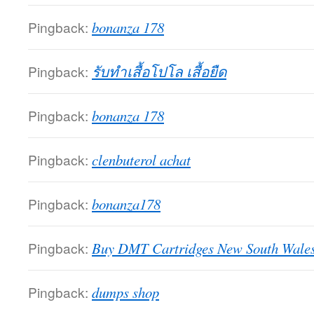
Pingback:
bonanza 178
Pingback:
รับทำเสื้อโปโล เสื้อยืด
Pingback:
bonanza 178
Pingback:
clenbuterol achat
Pingback:
bonanza178
Pingback:
Buy DMT Cartridges New South Wale
Pingback:
dumps shop