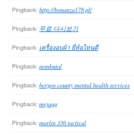
Pingback:
http://bonanza178.pl/
Pingback:
무료 다시보기
Pingback:
เครื่องอบผ้า ยี่ห้อไหนดี
Pingback:
nembutal
Pingback:
bergen county mental health services
Pingback:
mejaqq
Pingback:
marlin 336 tactical