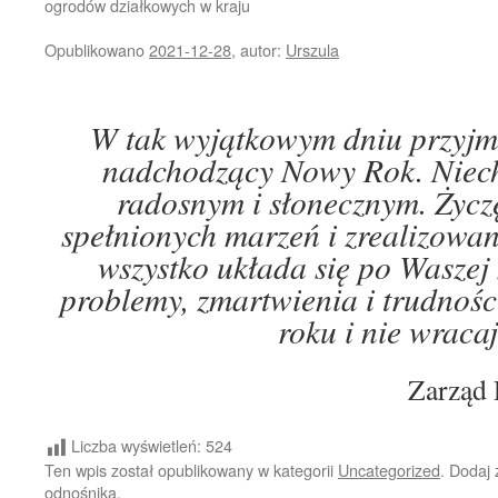
ogrodów działkowych w kraju
Opublikowano
2021-12-28
,
autor:
Urszula
W tak wyjątkowym dniu przyjmi
nadchodzący Nowy Rok. Niech
radosnym i słonecznym. Życzę
spełnionych marzeń i zrealizowa
wszystko układa się po Waszej 
problemy, zmartwienia i trudnośc
roku i nie wracaj
Zarząd
Liczba wyświetleń:
524
Ten wpis został opublikowany w kategorii
Uncategorized
. Dodaj
odnośnika
.