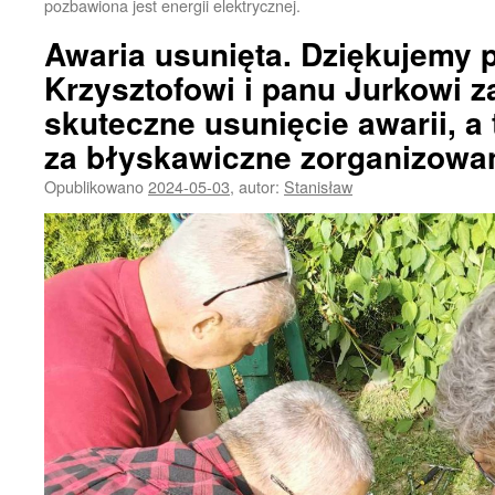
pozbawiona jest energii elektrycznej.
Awaria usunięta. Dziękujemy 
Krzysztofowi i panu Jurkowi za
skuteczne usunięcie awarii, a
za błyskawiczne zorganizowan
Opublikowano
2024-05-03
,
autor:
Stanisław