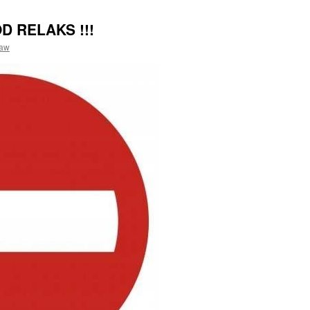
D RELAKS !!!
ław