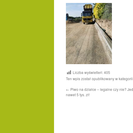
Liczba wyświetleń:
405
Ten wpis został opublikowany w kategori
←
Piwo na działce – legalne czy nie? Je
nawet 5 tys. zł!