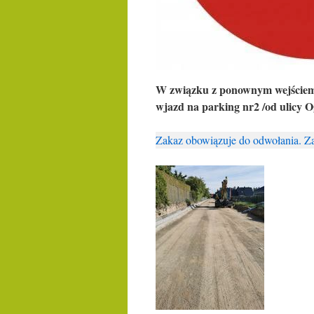
W
związku z ponownym wejściem 
wjazd na parking nr2 /od ulicy 
Zakaz obowiązuje do odwołania. Za