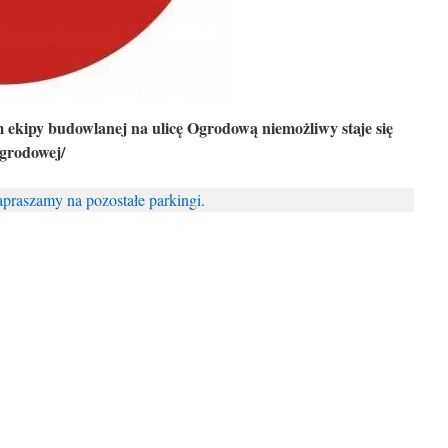
ekipy budowlanej na ulicę Ogrodową niemożliwy staje się
Ogrodowej/
praszamy na pozostałe parkingi.