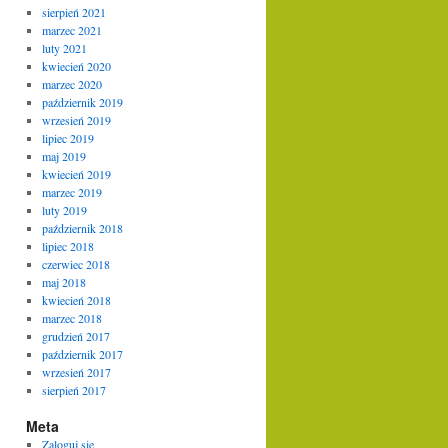
sierpień 2021
marzec 2021
luty 2021
kwiecień 2020
marzec 2020
październik 2019
wrzesień 2019
lipiec 2019
maj 2019
kwiecień 2019
marzec 2019
luty 2019
październik 2018
lipiec 2018
czerwiec 2018
maj 2018
kwiecień 2018
marzec 2018
grudzień 2017
październik 2017
wrzesień 2017
sierpień 2017
Meta
Zaloguj się