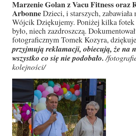
Marzenie Golan z Vacu Fitness oraz
Arbonne
Dzieci, i starszych, zabawiał
Wójcik Dziękujemy. Poniżej kilka fotek 
było, niech zazdroszczą. Dokumentował
fotograficznym Tomek Kozyra, dziękuj
przyjmują reklamacji, obiecują, że na
wszystko co się nie podobało.
/fotograf
kolejności/