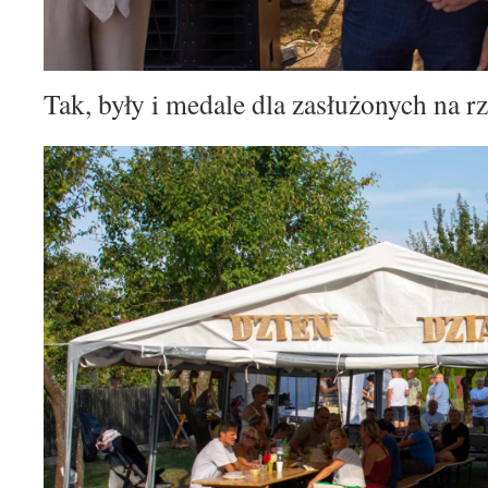
Tak, były i medale dla zasłużonych n