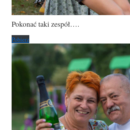
Pokonać taki zespół….
Pobierz