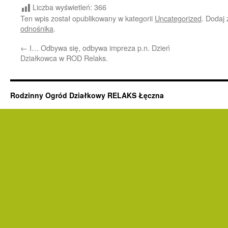
Liczba wyświetleń:
366
Ten wpis został opublikowany w kategorii
Uncategorized
. Dodaj
odnośnika
.
←
I… Odbywa się, odbywa impreza p.n. Dzień
Działkowca w ROD Relaks.
Rodzinny Ogród Działkowy RELAKS Łęczna