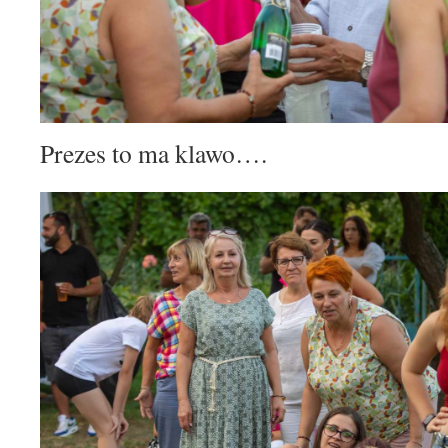
Prezes to ma klawo….