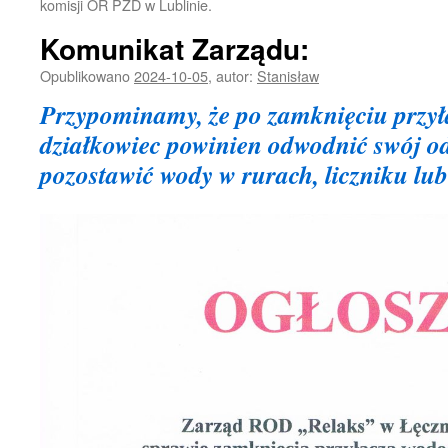
komisji OR PZD w Lublinie.
Komunikat Zarządu:
Opublikowano
2024-10-05
,
autor:
Stanisław
Przypominamy, że po zamknięciu przył
działkowiec powinien odwodnić swój od
pozostawić wody w rurach, liczniku lu