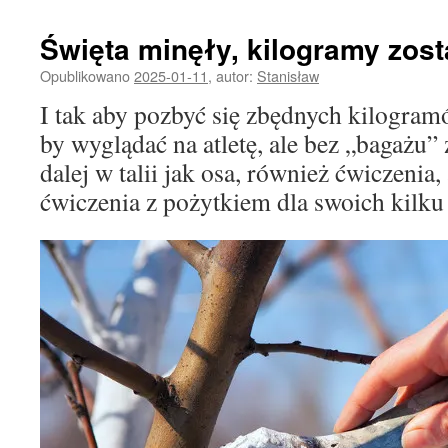
Święta minęły, kilogramy zost
Opublikowano
2025-01-11
,
autor:
Stanisław
I tak aby pozbyć się zbędnych kilogra
by wyglądać na atletę, ale bez „bagażu” 
dalej w talii jak osa, również ćwiczenia
ćwiczenia z pożytkiem dla swoich kilku