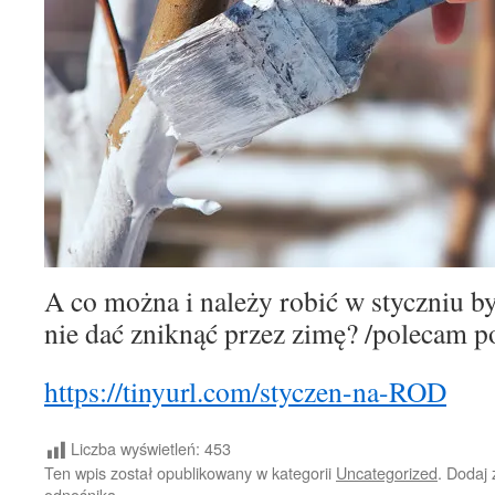
A co można i należy robić w styczniu b
nie dać zniknąć przez zimę? /polecam po
https://tinyurl.com/styczen-na-ROD
Liczba wyświetleń:
453
Ten wpis został opublikowany w kategorii
Uncategorized
. Dodaj
odnośnika
.