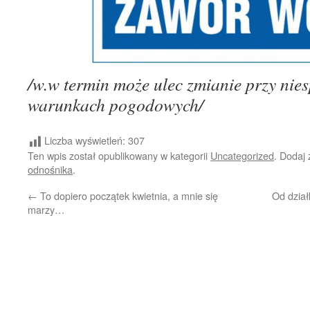
/w.w termin może ulec zmianie przy nie
warunkach pogodowych/
Liczba wyświetleń:
307
Ten wpis został opublikowany w kategorii
Uncategorized
. Dodaj
odnośnika
.
←
To dopiero początek kwietnia, a mnie się
Od dział
marzy…