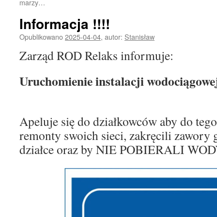
marzy…
Informacja !!!!
Opublikowano
2025-04-04
,
autor:
Stanisław
Zarząd ROD Relaks informuje:
Uruchomienie instalacji wodociągowej
Apeluje się do działkowców aby do tego
remonty swoich sieci, zakręcili zawory
działce oraz by NIE POBIERALI WODY