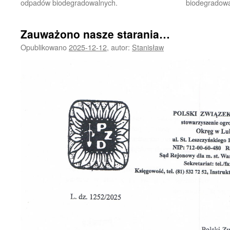
odpadów biodegradowalnych.
biodegradowa
Zauważono nasze starania…
Opublikowano
2025-12-12
,
autor:
Stanisław