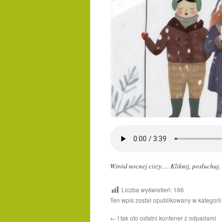
Wśród nocnej ciszy….
Kliknij, posłuchaj.
Liczba wyświetleń:
166
Ten wpis został opublikowany w kategori
←
I tak oto ostatni kontener z odpadami