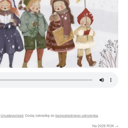
i
Uncategorized
. Dodaj zakładkę do
bezpośredniego odnośnika
.
Na 2026 ROK
→