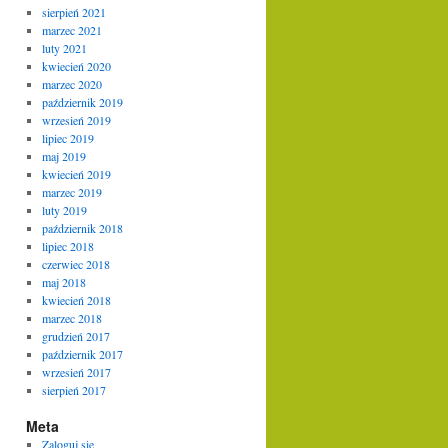
sierpień 2021
marzec 2021
luty 2021
kwiecień 2020
marzec 2020
październik 2019
wrzesień 2019
lipiec 2019
maj 2019
kwiecień 2019
marzec 2019
luty 2019
październik 2018
lipiec 2018
czerwiec 2018
maj 2018
kwiecień 2018
marzec 2018
grudzień 2017
październik 2017
wrzesień 2017
sierpień 2017
Meta
Zaloguj się