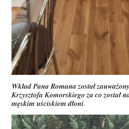
Wkład Pana Romana został zauważony 
Krzysztofa Komorskiego za co został 
męskim uściskiem dłoni
.