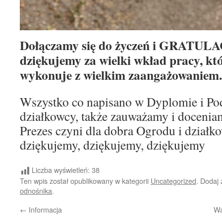
Dołączamy się do życzeń i GRATULAC
dziękujemy za wielki wkład pracy, k
wykonuje z wielkim zaangażowaniem.
Wszystko co napisano w Dyplomie i Po
działkowcy, także zauważamy i docenia
Prezes czyni dla dobra Ogrodu i działk
dziękujemy, dziękujemy, dziękujemy
Liczba wyświetleń:
38
Ten wpis został opublikowany w kategorii
Uncategorized
. Dodaj
odnośnika
.
←
Informacja
Wa