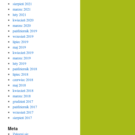
sierpień 2021
marzec 2021
luty 2021
kwiecień 2020
marzec 2020
październik 2019
wrzesień 2019
lipiec 2019
maj 2019
kwiecień 2019
marzec 2019
luty 2019
październik 2018
lipiec 2018
czerwiec 2018
maj 2018
kwiecień 2018
marzec 2018
grudzień 2017
październik 2017
wrzesień 2017
sierpień 2017
Meta
Zaloguj się