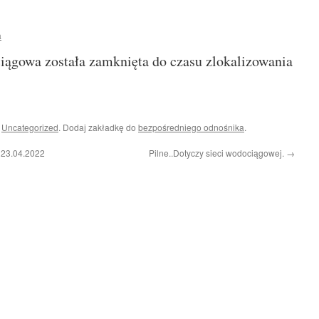
a
iągowa została zamknięta do czasu zlokalizowania
i
Uncategorized
. Dodaj zakładkę do
bezpośredniego odnośnika
.
 23.04.2022
Pilne..Dotyczy sieci wodociągowej.
→