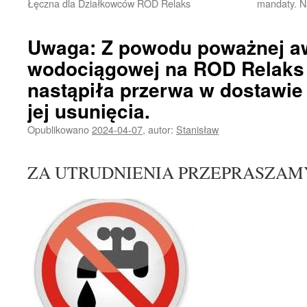
Łęczna dla Działkowców ROD Relaks
mandaty. N
Uwaga: Z powodu poważnej awa
wodociągowej na ROD Relaks
nastąpiła przerwa w dostawie
jej usunięcia.
Opublikowano
2024-04-07
,
autor:
Stanisław
ZA UTRUDNIENIA PRZEPRASZAM