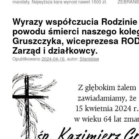
mandaty. Najwyższa kara wynosi nawet 1500 zł.
ZEBRANI
Wyrazy współczucia Rodzinie
powodu śmierci naszego koleg
Gruszczyka, wiceprezesa ROD
Zarząd i działkowcy.
Opublikowano
2024-04-16
,
autor:
Stanisław