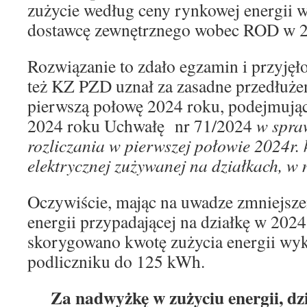
zużycie według ceny rynkowej energii 
dostawcę zewnętrznego wobec ROD w 2
Rozwiązanie to zdało egzamin i przyjęło
też KZ PZD uznał za zasadne przedłużen
pierwszą połowę 2024 roku, podejmując
2024 roku Uchwałę nr 71/2024
w spra
rozliczania w pierwszej połowie 2024r. 
elektrycznej zużywanej na działkach, w
Oczywiście, mając na uwadze zmniejszen
energii przypadającej na działkę w 202
skorygowano kwotę zużycia energii wy
podliczniku do 125 kWh.
Za nadwyżkę w zużyciu energii, dz