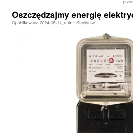
prze
Oszczędzajmy energię elektry
Opublikowano
2024-05-11
,
autor:
Stanisław