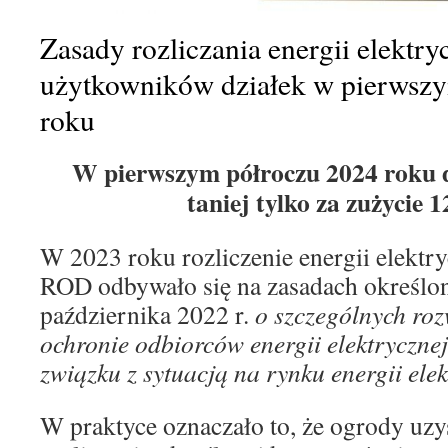
Zasady rozliczania energii elektry
użytkowników działek w pierwsz
roku
W pierwszym półroczu 2024 roku 
taniej tylko za zużycie 
W 2023 roku rozliczenie energii elektr
ROD odbywało się na zasadach określon
października 2022 r.
o szczególnych ro
ochronie odbiorców energii elektryczne
związku z sytuacją na rynku energii elek
W praktyce oznaczało to, że ogrody uz