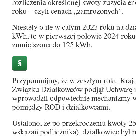
rozliczenia określonej kwoty zużycia en
roku – czyli cenach „zamrożonych”.
Niestety o ile w całym 2023 roku na dz
kWh, to w pierwszej połowie 2024 roku
zmniejszona do 125 kWh.
Przypomnijmy, że w zeszłym roku Kraj
Związku Działkowców podjął Uchwałę n
wprowadził odpowiednie mechanizmy w 
pomiędzy ROD i działkowcami.
Ustalono, że po przekroczeniu kwoty 
wskazań podlicznika), działkowiec był r