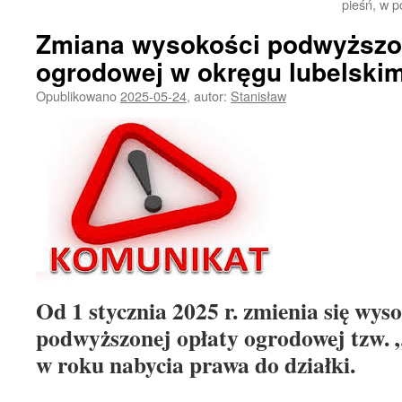
pieśń, w p
Zmiana wysokości podwyższon
ogrodowej w okręgu lubelskim
Opublikowano
2025-05-24
,
autor:
Stanisław
Od 1 stycznia 2025 r. zmienia się wys
podwyższonej opłaty ogrodowej tzw. 
w roku nabycia prawa do działki.