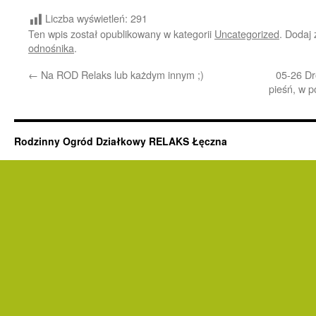
Liczba wyświetleń:
291
Ten wpis został opublikowany w kategorii
Uncategorized
. Dodaj
odnośnika
.
←
Na ROD Relaks lub każdym innym ;)
05-26 Dr
pieśń, w p
Rodzinny Ogród Działkowy RELAKS Łęczna