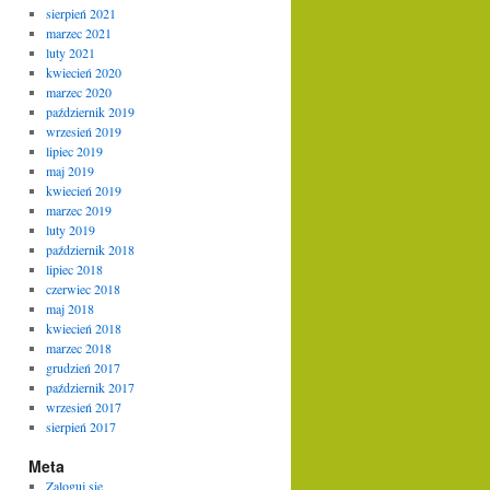
sierpień 2021
marzec 2021
luty 2021
kwiecień 2020
marzec 2020
październik 2019
wrzesień 2019
lipiec 2019
maj 2019
kwiecień 2019
marzec 2019
luty 2019
październik 2018
lipiec 2018
czerwiec 2018
maj 2018
kwiecień 2018
marzec 2018
grudzień 2017
październik 2017
wrzesień 2017
sierpień 2017
Meta
Zaloguj się